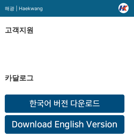
해광 | Haekwang
고객지원
카달로그