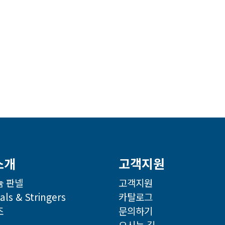
소개
고객지원
 판넬
고객지원
als & Stringers
카탈로그
조
문의하기
오시는 길