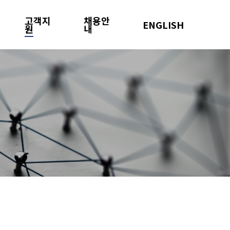
고객지
채용안
ENGLISH
원
내