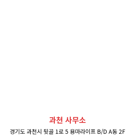
과천 사무소
경기도 과천시 뒷골 1로 5 용마라이프 B/D A동 2F