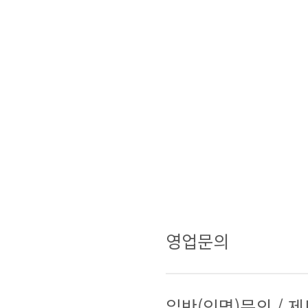
영업문의
일반(익명)문의 / 