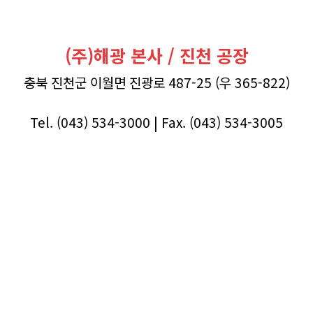
(주)해광 본사 / 진천 공장
충북 진천군 이월면 진광로 487-25 (우 365-822)
Tel. (043) 534-3000 | Fax. (043) 534-3005