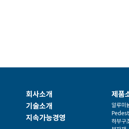
회사소개
제품
기술소개
알루미늄
Pedest
지속가능경영
하부구
부자재