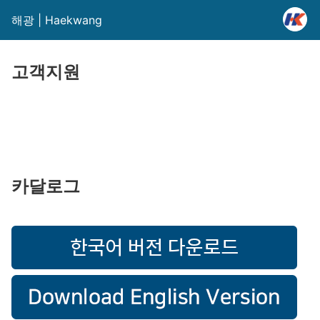
해광 | Haekwang
고객지원
카달로그